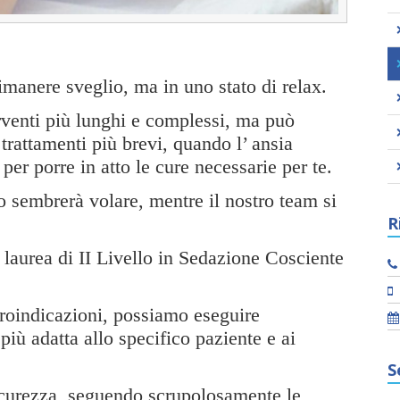
imanere sveglio, ma in uno stato di relax.
erventi più lunghi e complessi, ma può
trattamenti più brevi, quando l’ ansia
per porre in atto le cure necessarie per te.
o sembrerà volare, mentre il nostro team si
R
laurea di II Livello in Sedazione Cosciente
troindicazioni, possiamo eseguire
più adatta allo specifico paziente e ai
S
curezza, seguendo scrupolosamente le