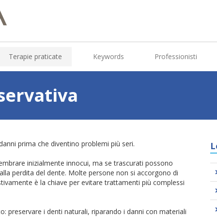
Terapie praticate
Keywords
Professionisti
servativa
danni prima che diventino problemi più seri.
L
sembrare inizialmente innocui, ma se trascurati possono
 alla perdita del dente. Molte persone non si accorgono di
stivamente è la chiave per evitare trattamenti più complessi
: preservare i denti naturali, riparando i danni con materiali