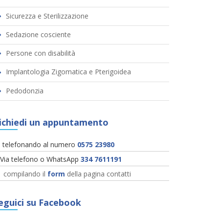
Sicurezza e Sterilizzazione
Sedazione cosciente
Persone con disabilità
Implantologia Zigomatica e Pterigoidea
Pedodonzia
ichiedi un appuntamento
telefonando al numero
0575 23980
Via telefono o WhatsApp
334 7611191
compilando il
form
della pagina contatti
eguici su Facebook