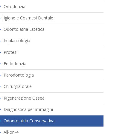
Ortodonzia
Igiene e Cosmesi Dentale
Odontoiatria Estetica
Implantologia
Protesi
Endodonzia
Parodontologia
Chirurgia orale
Rigenerazione Ossea
Diagnostica per immagini
Odontoiatria Conservativa
All-on-4