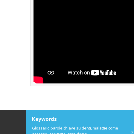
Keywords
Glossario parole chiave su denti, malattie come
V