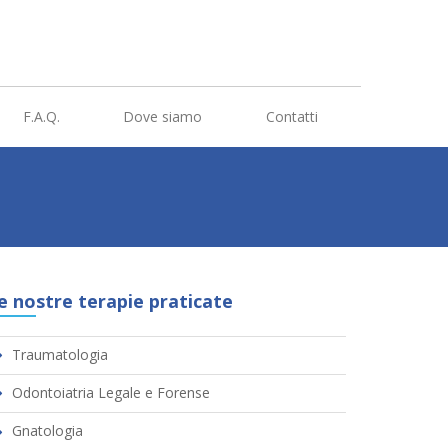
F.A.Q.
Dove siamo
Contatti
e nostre terapie praticate
Traumatologia
Odontoiatria Legale e Forense
Gnatologia