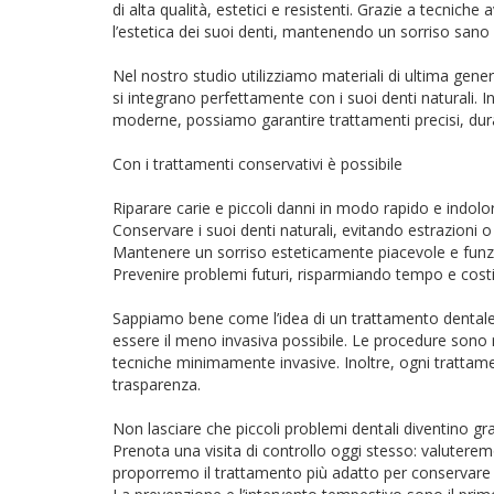
di alta qualità, estetici e resistenti. Grazie a tecniche
l’estetica dei suoi denti, mantenendo un sorriso sano 
Nel nostro studio utilizziamo materiali di ultima ge
si integrano perfettamente con i suoi denti naturali. In
moderne, possiamo garantire trattamenti precisi, dur
Con i trattamenti conservativi è possibile
Riparare carie e piccoli danni in modo rapido e indolo
Conservare i suoi denti naturali, evitando estrazioni o i
Mantenere un sorriso esteticamente piacevole e funz
Prevenire problemi futuri, risparmiando tempo e costi
Sappiamo bene come l’idea di un trattamento dentale
essere il meno invasiva possibile. Le procedure sono ra
tecniche minimamente invasive. Inoltre, ogni trattame
trasparenza.
Non lasciare che piccoli problemi dentali diventino gr
Prenota una visita di controllo oggi stesso: valuteremo
proporremo il trattamento più adatto per conservare i