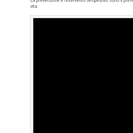
La prevenzione e l’intervento tempestivo sono il prim
vita.