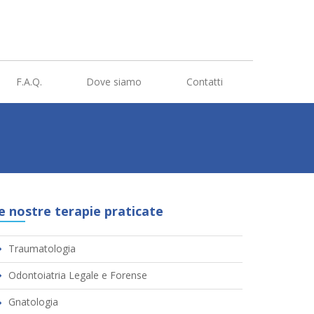
F.A.Q.
Dove siamo
Contatti
e nostre terapie praticate
Traumatologia
Odontoiatria Legale e Forense
Gnatologia