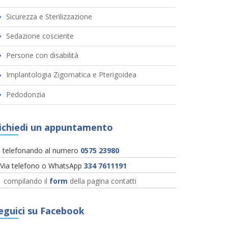
Sicurezza e Sterilizzazione
Sedazione cosciente
Persone con disabilità
Implantologia Zigomatica e Pterigoidea
Pedodonzia
ichiedi un appuntamento
telefonando al numero
0575 23980
Via telefono o WhatsApp
334 7611191
compilando il
form
della pagina contatti
eguici su Facebook