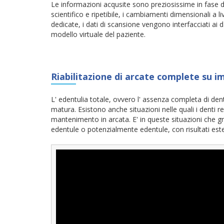
Le informazioni acqusite sono preziosissime in fase
scientifico e ripetibile, i cambiamenti dimensionali a 
dedicate, i dati di scansione vengono interfacciati ai d
modello virtuale del paziente.
Riabilitazione di arcate complete su i
L' edentulia totale, ovvero l' assenza completa di dent
matura. Esistono anche situazioni nelle quali i denti re
mantenimento in arcata. E' in queste situazioni che graz
edentule o potenzialmente edentule, con risultati esteti