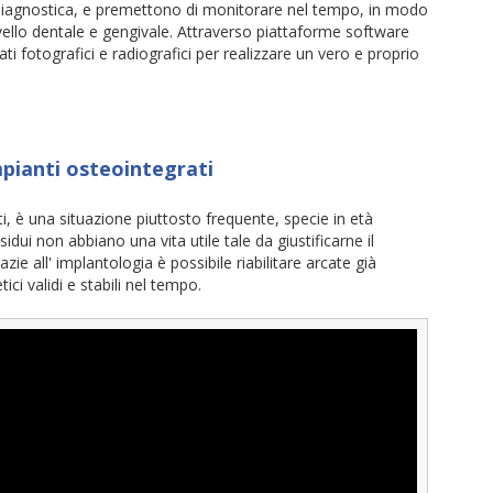
 diagnostica, e premettono di monitorare nel tempo, in modo
livello dentale e gengivale. Attraverso piattaforme software
ati fotografici e radiografici per realizzare un vero e proprio
mpianti osteointegrati
i, è una situazione piuttosto frequente, specie in età
sidui non abbiano una vita utile tale da giustificarne il
ie all' implantologia è possibile riabilitare arcate già
ci validi e stabili nel tempo.