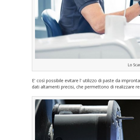
Lo Sca
E' così possibile evitare l' utilizzo di paste da impro
dati altamenti precisi, che permettono di realizzare r