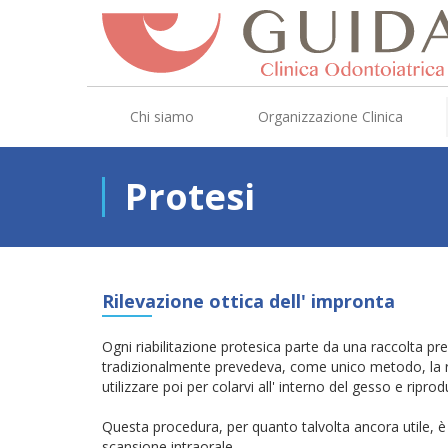
Chi siamo
Organizzazione Clinica
Protesi
Rilevazione ottica dell' impronta
Ogni riabilitazione protesica parte da una raccolta pr
tradizionalmente prevedeva, come unico metodo, la r
utilizzare poi per colarvi all' interno del gesso e riprod
Questa procedura, per quanto talvolta ancora utile, è 
scansione intraorale.