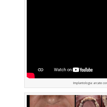
Implantologia: arcate co