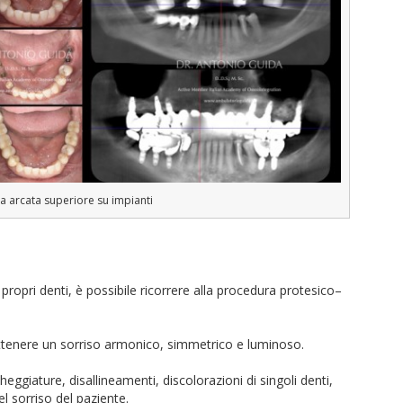
ca arcata superiore su impianti
 propri denti, è possibile ricorrere alla procedura protesico–
ottenere un sorriso armonico, simmetrico e luminoso.
ggiature, disallineamenti, discolorazioni di singoli denti,
l sorriso del paziente.