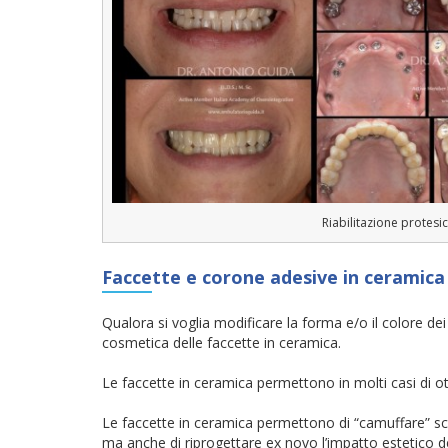
Riabilitazione protesi
Faccette e corone adesive in ceramica
Qualora si voglia modificare la forma e/o il colore dei
cosmetica delle faccette in ceramica.
Le faccette in ceramica permettono in molti casi di 
Le faccette in ceramica permettono di “camuffare” sche
ma anche di riprogettare ex novo l’impatto estetico de