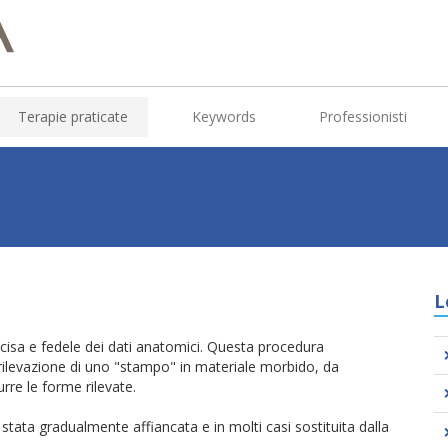
Terapie praticate
Keywords
Professionisti
L
ecisa e fedele dei dati anatomici. Questa procedura
ilevazione di uno "stampo" in materiale morbido, da
urre le forme rilevate.
stata gradualmente affiancata e in molti casi sostituita dalla